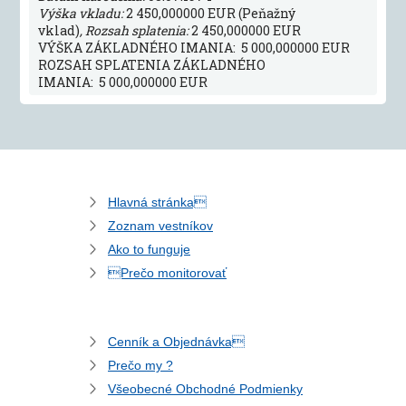
Výška vkladu:
2 450,000000 EUR (Peňažný
vklad)
, Rozsah splatenia:
2 450,000000 EUR
VÝŠKA ZÁKLADNÉHO IMANIA: 5 000,000000 EUR
ROZSAH SPLATENIA ZÁKLADNÉHO
IMANIA: 5 000,000000 EUR
Hlavná stránka
Zoznam vestníkov
Ako to funguje
Prečo monitorovať
Cenník a Objednávka
Prečo my ?
Všeobecné Obchodné Podmienky