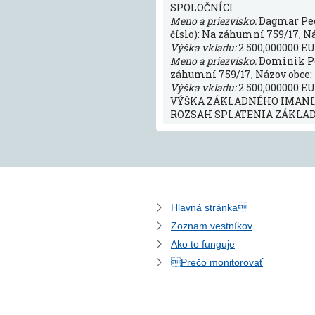
SPOLOČNÍCI
Meno a priezvisko:
Dagmar Pe
číslo): Na záhumní 759/17, Náz
Výška vkladu:
2 500,000000 EU
Meno a priezvisko:
Dominik P
záhumní 759/17, Názov obce: I
Výška vkladu:
2 500,000000 EU
VÝŠKA ZÁKLADNÉHO IMANIA:
ROZSAH SPLATENIA ZÁKLADN
Hlavná stránka
Zoznam vestníkov
Ako to funguje
Prečo monitorovať