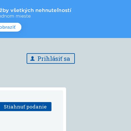
Prihlásiť sa
Stiahnuť podanie