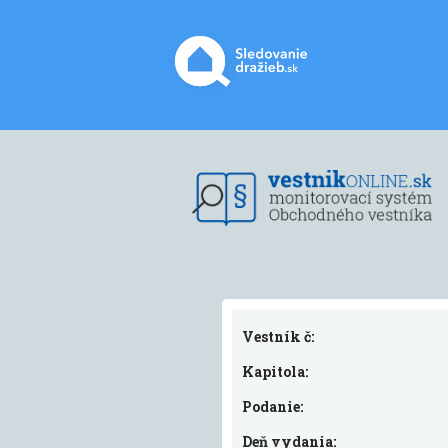
Vestník č:
Kapitola:
Podanie:
Deň vydania: