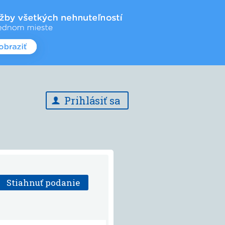
Prihlásiť sa
Stiahnuť podanie