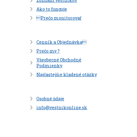
Zoznam vestníkov
Ako to funguje
Prečo monitorovať
Cenník a Objednávka
Prečo my ?
Všeobecné Obchodné
Podmienky
Najčastejšie kladené otázky
Osobné údaje
info@vestnikonline.sk