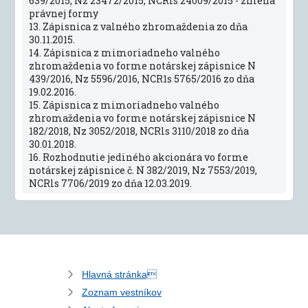
639/2015, Nz 23472/2015, NCRIs 24009/2015 - zmena
právnej formy
13. Zápisnica z valného zhromaždenia zo dňa
30.11.2015.
14. Zápisnica z mimoriadneho valného
zhromaždenia vo forme notárskej zápisnice N
439/2016, Nz 5596/2016, NCR1s 5765/2016 zo dňa
19.02.2016.
15. Zápisnica z mimoriadneho valného
zhromaždenia vo forme notárskej zápisnice N
182/2018, Nz 3052/2018, NCRls 3110/2018 zo dňa
30.01.2018.
16. Rozhodnutie jediného akcionára vo forme
notárskej zápisnice č. N 382/2019, Nz 7553/2019,
NCRls 7706/2019 zo dňa 12.03.2019.
Hlavná stránka
Zoznam vestníkov