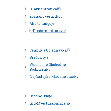
Hlavná stránka
Zoznam vestníkov
Ako to funguje
Prečo monitorovať
Cenník a Objednávka
Prečo my ?
Všeobecné Obchodné
Podmienky
Najčastejšie kladené otázky
Osobné údaje
info@vestnikonline.sk