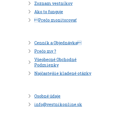
Zoznam vestníkov
Ako to funguje
Prečo monitorovať
Cenník a Objednávka
Prečo my ?
Všeobecné Obchodné
Podmienky
Najčastejšie kladené otázky
Osobné údaje
info@vestnikonline.sk