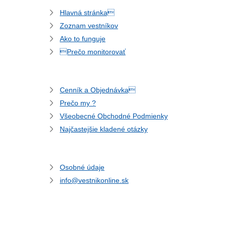
Hlavná stránka
Zoznam vestníkov
Ako to funguje
Prečo monitorovať
Cenník a Objednávka
Prečo my ?
Všeobecné Obchodné Podmienky
Najčastejšie kladené otázky
Osobné údaje
info@vestnikonline.sk