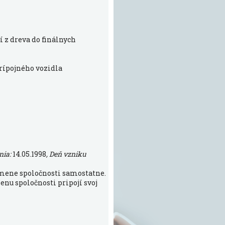
í z dreva do finálnych
rípojného vozidla
nia:
14.05.1998
, Deň vzniku
 mene spoločnosti samostatne.
nu spoločnosti pripojí svoj