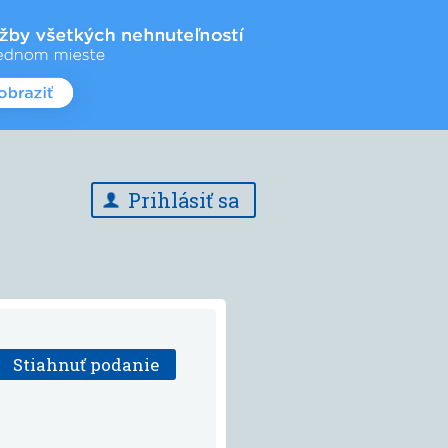
Prihlásiť sa
Stiahnuť podanie