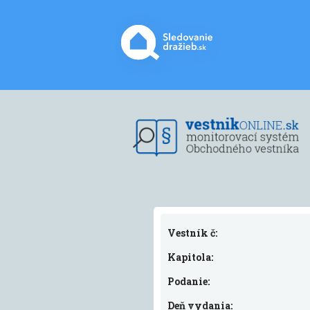
Vestník č:
Kapitola:
Podanie:
Deň vydania: