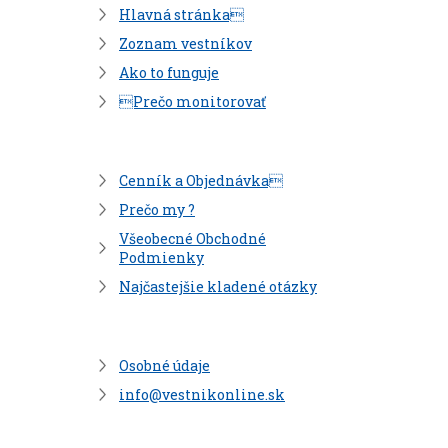
Hlavná stránka
Zoznam vestníkov
Ako to funguje
Prečo monitorovať
Cenník a Objednávka
Prečo my ?
Všeobecné Obchodné
Podmienky
Najčastejšie kladené otázky
Osobné údaje
info@vestnikonline.sk