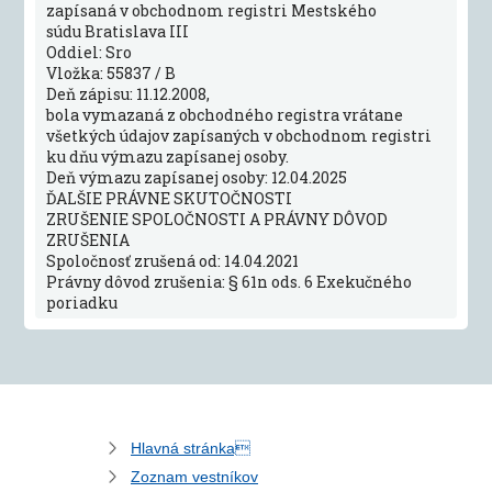
zapísaná v obchodnom registri Mestského
súdu Bratislava III
Oddiel: Sro
Vložka: 55837 / B
Deň zápisu: 11.12.2008,
bola vymazaná z obchodného registra vrátane
všetkých údajov zapísaných v obchodnom registri
ku dňu výmazu zapísanej osoby.
Deň výmazu zapísanej osoby: 12.04.2025
ĎALŠIE PRÁVNE SKUTOČNOSTI
ZRUŠENIE SPOLOČNOSTI A PRÁVNY DÔVOD
ZRUŠENIA
Spoločnosť zrušená od: 14.04.2021
Právny dôvod zrušenia: § 61n ods. 6 Exekučného
poriadku
Hlavná stránka
Zoznam vestníkov