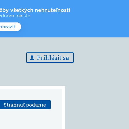
Prihlásiť sa
Stiahnuť podanie