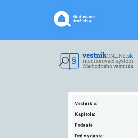
Vestník č:
Kapitola:
Podanie:
Deň vydania: