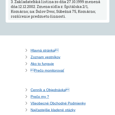
3. Zakladateľská listina zo dňa 27.10.1999 menená
dňa 12.12.2002. Zmena sídla z: Špitálska 2/1,
Komárno; na: Ďulov Dvor, Súbežná 75, Komárno;
rozšírenie predmetu činnosti.
Hlavná stránka
Zoznam vestníkov
Ako to funguje
Prečo monitorovať
Cenník a Objednávka
Prečo my ?
Všeobecné Obchodné Podmienky
Najčastejšie kladené otázky