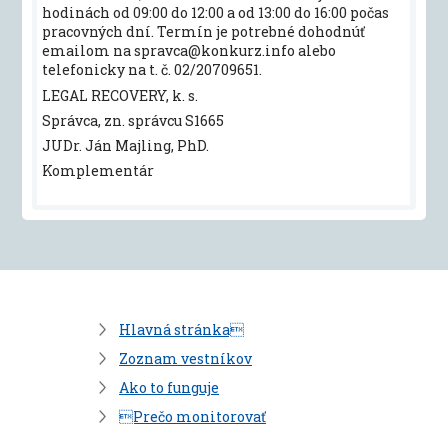
hodinách od 09:00 do 12:00 a od 13:00 do 16:00 počas
pracovných dní. Termín je potrebné dohodnúť
emailom na spravca@konkurz.info alebo
telefonicky na t. č. 02/20709651.
LEGAL RECOVERY, k. s.
Správca, zn. správcu S1665
JUDr. Ján Majling, PhD.
Komplementár
Hlavná stránka
Zoznam vestníkov
Ako to funguje
Prečo monitorovať