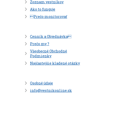
Zoznam vestníkov
Ako to funguje
Prečo monitorovať
Cenník a Objednávka
Prečo my ?
Všeobecné Obchodné
Podmienky
Najčastejšie kladené otázky
Osobné údaje
info@vestnikonline.sk