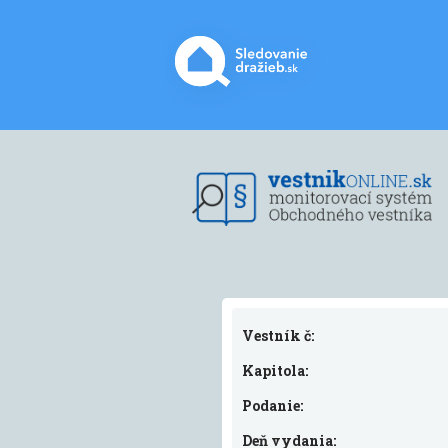
Vestník č:
Kapitola:
Podanie:
Deň vydania: