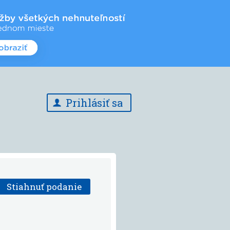
Prihlásiť sa
Stiahnuť podanie