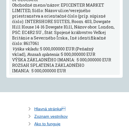
Obchodné meno/názov: EPICENTER MARKET
LIMITED, Sídlo: Názov ulice/verejného
priestranstva a orientačné číslo (príp. súpisné
číslo): INTERSHORE SUITES, Room 403, Dowgate
Hill House 14-16 Dowgate Hill, Názov obce: London,
PSČ: EC4R2 SU , Štát: Spojené kráľovstvo Veľkej
Británie a Severného Írska , Iné identifikačné
číslo: 8617061
Výška vkladu:
5 000,000000 EUR (Peňažný
vklad)
, Rozsah splatenia:
5 000,000000 EUR
VÝŠKA ZÁKLADNÉHO IMANIA: 5 000,000000 EUR
ROZSAH SPLATENIA ZÁKLADNÉHO
IMANIA: 5 000,000000 EUR
Hlavná stránka
Zoznam vestníkov
Ako to funguje