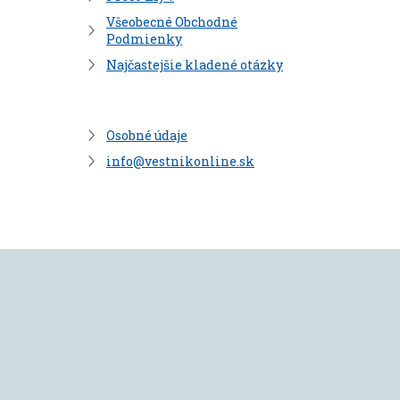
Všeobecné Obchodné
Podmienky
Najčastejšie kladené otázky
Osobné údaje
info@vestnikonline.sk