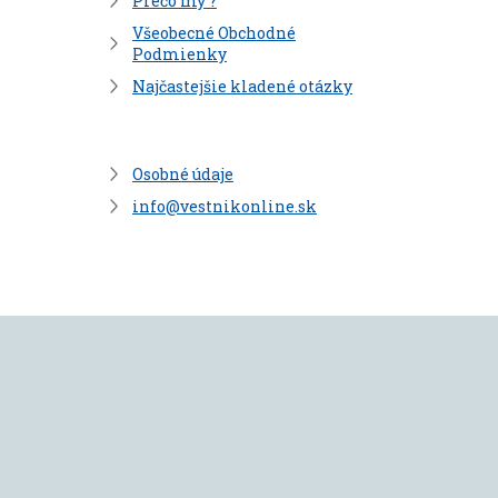
Prečo my ?
Všeobecné Obchodné
Podmienky
Najčastejšie kladené otázky
Osobné údaje
info@vestnikonline.sk