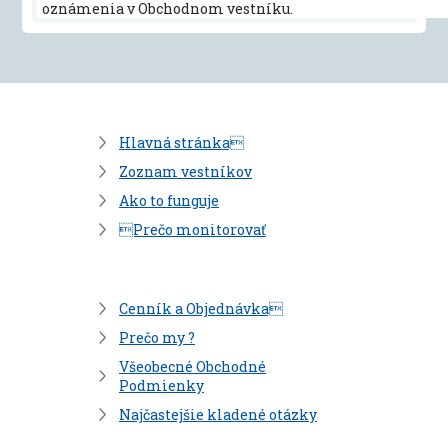
oznámenia v Obchodnom vestníku.
Hlavná stránka
Zoznam vestníkov
Ako to funguje
Prečo monitorovať
Cenník a Objednávka
Prečo my ?
Všeobecné Obchodné
Podmienky
Najčastejšie kladené otázky