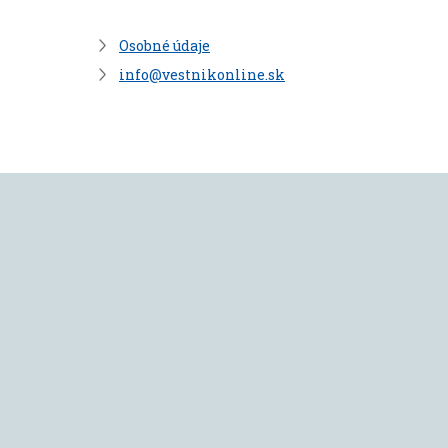
Osobné údaje
info@vestnikonline.sk