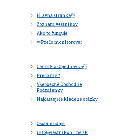
Hlavná stránka
Zoznam vestníkov
Ako to funguje
Prečo monitorovať
Cenník a Objednávka
Prečo my ?
Všeobecné Obchodné
Podmienky
Najčastejšie kladené otázky
Osobné údaje
info@vestnikonline.sk