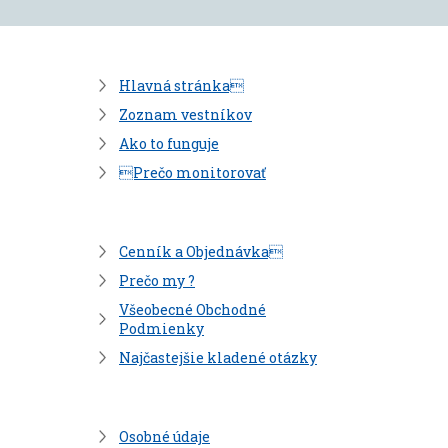
Hlavná stránka
Zoznam vestníkov
Ako to funguje
Prečo monitorovať
Cenník a Objednávka
Prečo my ?
Všeobecné Obchodné
Podmienky
Najčastejšie kladené otázky
Osobné údaje