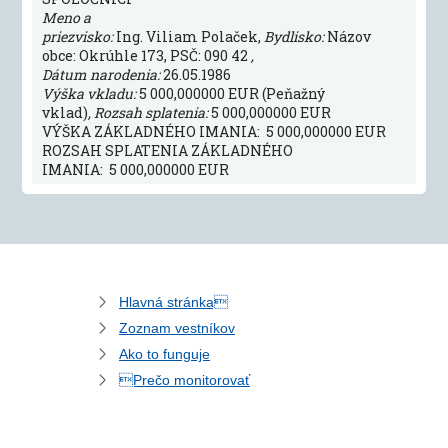
Meno a
priezvisko:
Ing. Viliam Polaček,
Bydlisko:
Názov
obce: Okrúhle 173, PSČ: 090 42
,
Dátum narodenia:
26.05.1986
Výška vkladu:
5 000,000000 EUR (Peňažný
vklad)
, Rozsah splatenia:
5 000,000000 EUR
VÝŠKA ZÁKLADNÉHO IMANIA: 5 000,000000 EUR
ROZSAH SPLATENIA ZÁKLADNÉHO
IMANIA: 5 000,000000 EUR
Hlavná stránka
Zoznam vestníkov
Ako to funguje
Prečo monitorovať