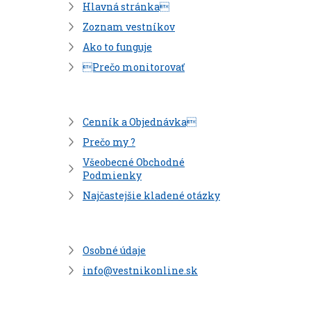
Hlavná stránka
Zoznam vestníkov
Ako to funguje
Prečo monitorovať
Cenník a Objednávka
Prečo my ?
Všeobecné Obchodné
Podmienky
Najčastejšie kladené otázky
Osobné údaje
info@vestnikonline.sk