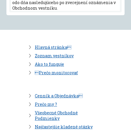
odo dňa nasledujúceho po zverejnení oznámenia v
Obchodnom vestníku.
Hlavná stránka
Zoznam vestníkov
Ako to funguje
Prečo monitorovať
Cenník a Objednávka
Prečo my ?
Všeobecné Obchodné
Podmienky
Najčastejšie kladené otázky