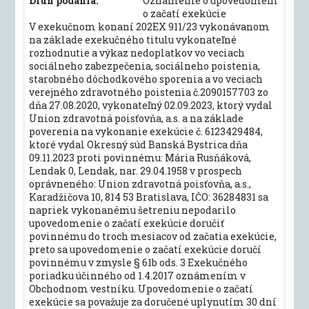
Druh podania:
Oznámenie o upovedomení
o začatí exekúcie
V exekučnom konaní 202EX 911/23 vykonávanom
na základe exekučného titulu vykonateľné
rozhodnutie a výkaz nedoplatkov vo veciach
sociálneho zabezpečenia, sociálneho poistenia,
starobného dôchodkového sporenia a vo veciach
verejného zdravotného poistenia č.2090157703 zo
dňa 27.08.2020, vykonateľný 02.09.2023, ktorý vydal
Union zdravotná poisťovňa, a.s. a na základe
poverenia na vykonanie exekúcie č. 6123429484,
ktoré vydal Okresný súd Banská Bystrica dňa
09.11.2023 proti povinnému: Mária Rusňáková,
Lendak 0, Lendak, nar. 29.04.1958 v prospech
oprávneného: Union zdravotná poisťovňa, a.s.,
Karadžičova 10, 814 53 Bratislava, IČO: 36284831 sa
napriek vykonanému šetreniu nepodarilo
upovedomenie o začatí exekúcie doručiť
povinnému do troch mesiacov od začatia exekúcie,
preto sa upovedomenie o začatí exekúcie doručí
povinnému v zmysle § 61b ods. 3 Exekučného
poriadku účinného od 1.4.2017 oznámením v
Obchodnom vestníku. Upovedomenie o začatí
exekúcie sa považuje za doručené uplynutím 30 dní