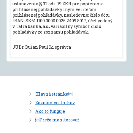
ustanovenia § 32 ods. 19 ZKR pre popieranie
prihlásenej pohľadávky iným veriteľom
prihlásenej pohľadávky, nasledovne: číslo účtu
IBAN: SK61 1100 0000 0026 2409 8017, účet vedený
v Tatra banka, a.s., variabilný symbol: číslo
pohľadávky zo zoznamu pohľadávok.
JUDr. Dušan Paulík, správca
Hlavná stránka
Zoznam vestníkov
Ako to funguje
Prečo monitorovať