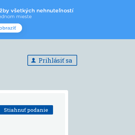
Prihlásiť sa
Stiahnuť podanie