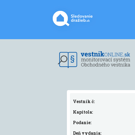
Vestník č:
Kapitola:
Podanie:
Deň vydania: