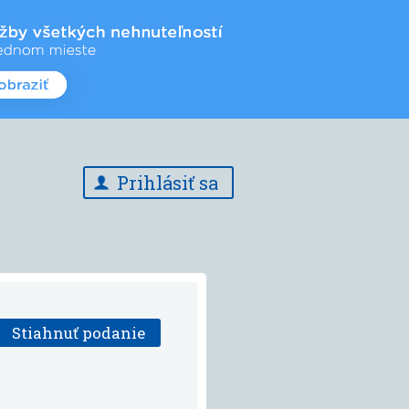
Prihlásiť sa
Stiahnuť podanie