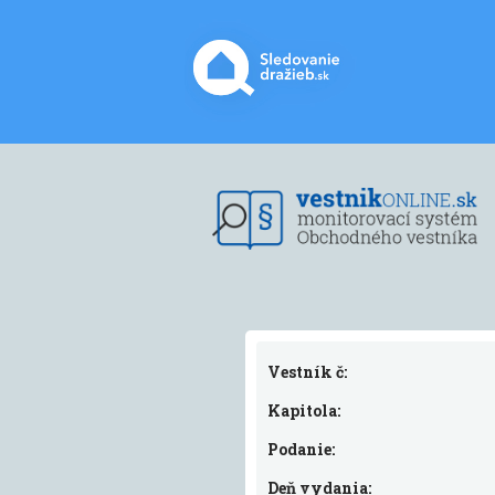
Vestník č:
Kapitola:
Podanie:
Deň vydania: