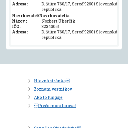
Adresa :
D. Štúra 760/17, Sereď 92601 Slovenská
republika
Navrhovateľ/Navrhovatelia
Názov :
Norbert Uherčík
IČO :
32343051
Adresa :
D. Štúra 760/17, Sereď 92601 Slovenská
republika
Hlavná stránka
Zoznam vestníkov
Ako to funguje
Prečo monitorovať