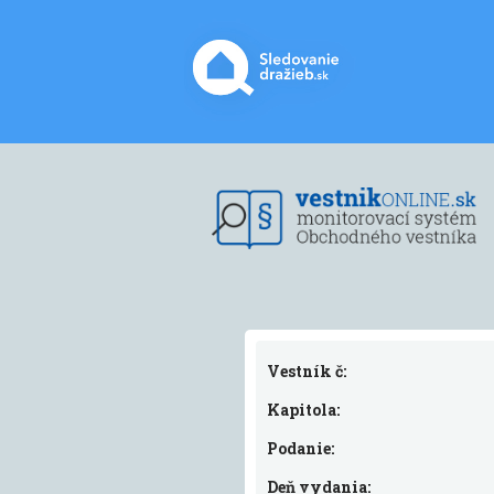
Vestník č:
Kapitola:
Podanie:
Deň vydania: