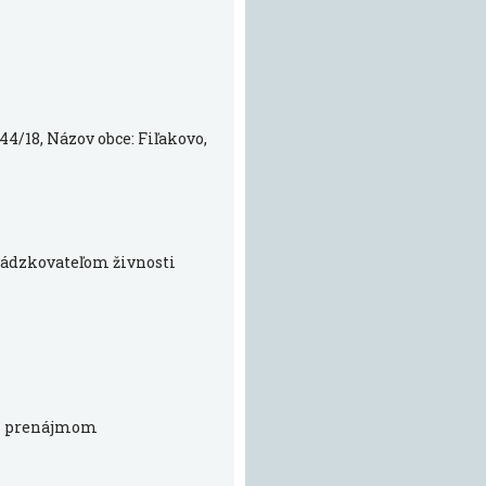
44/18, Názov obce: Fiľakovo,
evádzkovateľom živnosti
 s prenájmom