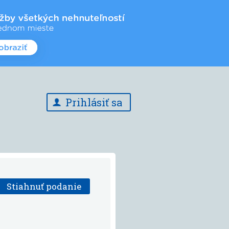
Prihlásiť sa
Stiahnuť podanie