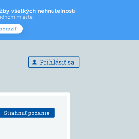
Prihlásiť sa
Stiahnuť podanie