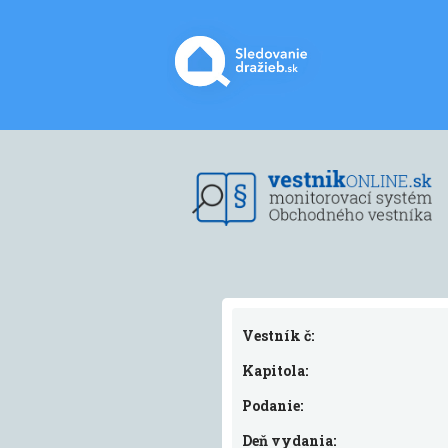
Vestník č:
Kapitola:
Podanie:
Deň vydania: