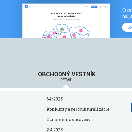
OBCHODNÝ VESTNÍK
DETAIL
64/2025
Konkurzy a reštrukturalizácie
Oznámenia správcov
2.4.2025