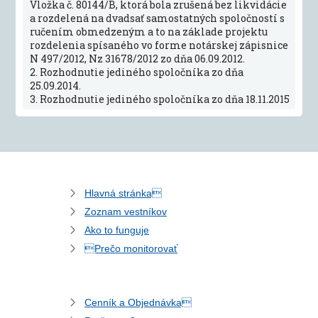
Vložka č. 80144/B, ktorá bola zrušená bez likvidácie
a rozdelená na dvadsať samostatných spoločností s
ručením obmedzeným a to na základe projektu
rozdelenia spísaného vo forme notárskej zápisnice
N 497/2012, Nz 31678/2012 zo dňa 06.09.2012.
2. Rozhodnutie jediného spoločníka zo dňa
25.09.2014.
3. Rozhodnutie jediného spoločníka zo dňa 18.11.2015
Hlavná stránka
Zoznam vestníkov
Ako to funguje
Prečo monitorovať
Cenník a Objednávka