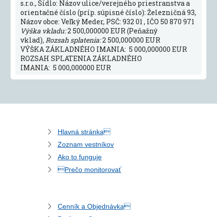
s.r.o., Sídlo: Názov ulice/verejného priestranstva a
orientačné číslo (príp. súpisné číslo): Železničná 93,
Názov obce: Veľký Meder, PSČ: 932 01 , IČO 50 870 971
Výška vkladu:
2 500,000000 EUR (Peňažný
vklad)
, Rozsah splatenia:
2 500,000000 EUR
VÝŠKA ZÁKLADNÉHO IMANIA: 5 000,000000 EUR
ROZSAH SPLATENIA ZÁKLADNÉHO
IMANIA: 5 000,000000 EUR
Hlavná stránka
Zoznam vestníkov
Ako to funguje
Prečo monitorovať
Cenník a Objednávka