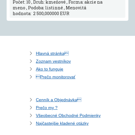
Počet: 10 , Druh: kmeňové , Forma: akcie na
meno , Podoba: listinné , Menovitá
hodnota: 2 500,000000 EUR
Hlavná stránka
Zoznam vestníkov
Ako to funguje
Prečo monitorovať
Cenník a Objednávka
Prečo my ?
Všeobecné Obchodné Podmienky
Najčastejšie kladené otázky