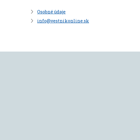
Osobné údaje
info@vestnikonline.sk