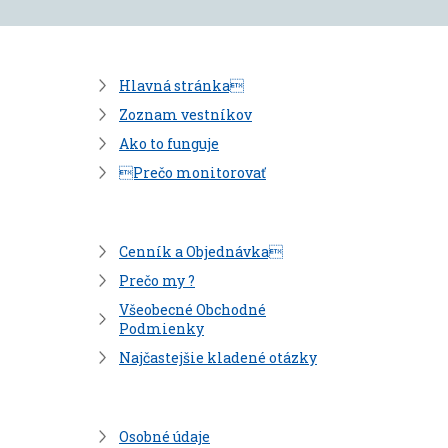
Hlavná stránka
Zoznam vestníkov
Ako to funguje
Prečo monitorovať
Cenník a Objednávka
Prečo my ?
Všeobecné Obchodné
Podmienky
Najčastejšie kladené otázky
Osobné údaje