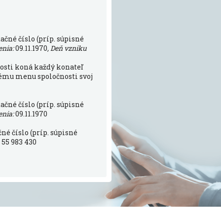
ačné číslo (príp. súpisné
enia:
09.11.1970
, Deň vzniku
osti koná každý konateľ
ému menu spoločnosti svoj
ačné číslo (príp. súpisné
enia:
09.11.1970
né číslo (príp. súpisné
 55 983 430