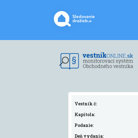
Vestník č:
Kapitola:
Podanie:
Deň vydania: