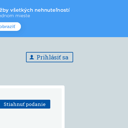
Prihlásiť sa
Stiahnuť podanie