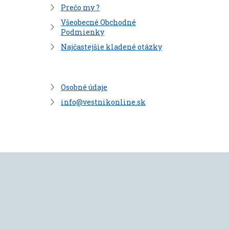
Prečo my ?
Všeobecné Obchodné
Podmienky
Najčastejšie kladené otázky
Osobné údaje
info@vestnikonline.sk