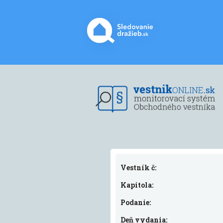
Vestník č:
Kapitola:
Podanie:
Deň vydania: