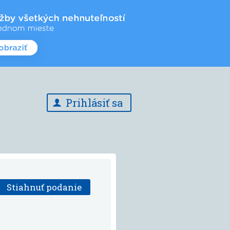
Prihlásiť sa
Stiahnuť podanie