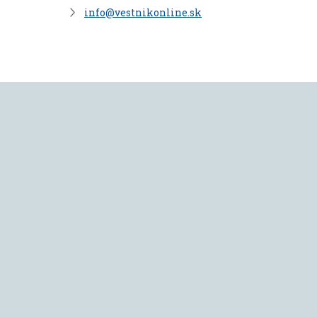
info@vestnikonline.sk