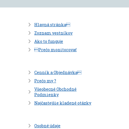
Hlavná stránka
Zoznam vestníkov
Ako to funguje
Prečo monitorovať
Cenník a Objednávka
Prečo my ?
Všeobecné Obchodné
Podmienky
Najčastejšie kladené otázky
Osobné údaje