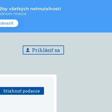
Prihlásiť sa
Stiahnuť podanie