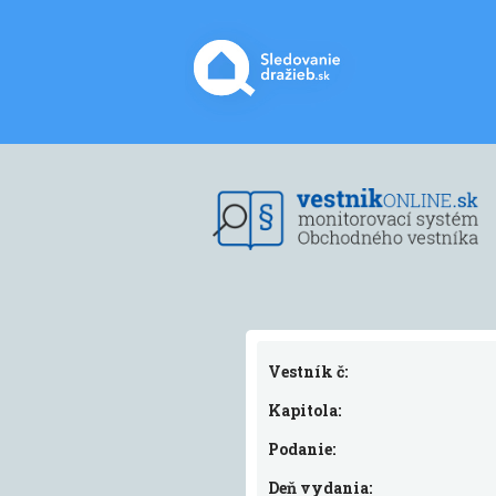
Vestník č:
Kapitola:
Podanie:
Deň vydania: