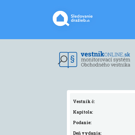
Vestník č:
Kapitola:
Podanie:
Deň vydania: