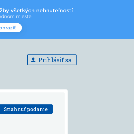
Prihlásiť sa
Stiahnuť podanie