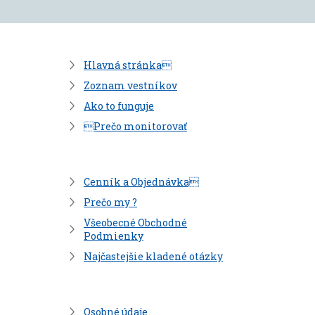
Hlavná stránka
Zoznam vestníkov
Ako to funguje
Prečo monitorovať
Cenník a Objednávka
Prečo my ?
Všeobecné Obchodné
Podmienky
Najčastejšie kladené otázky
Osobné údaje