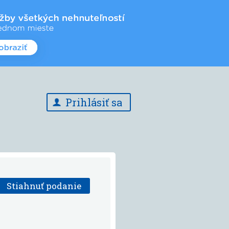
Prihlásiť sa
Stiahnuť podanie