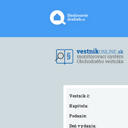
Vestník č:
Kapitola:
Podanie:
Deň vydania: