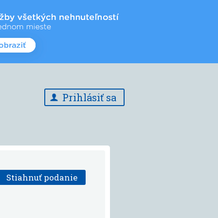
Prihlásiť sa
Stiahnuť podanie