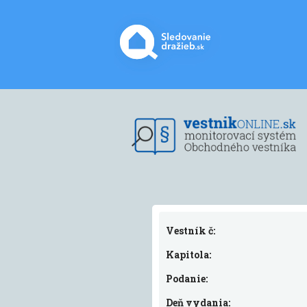
Vestník č:
Kapitola:
Podanie:
Deň vydania: