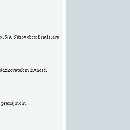
o 15/A, Názov obce: Bratislava
evádzkovateľom živnosti
 s prenájmom